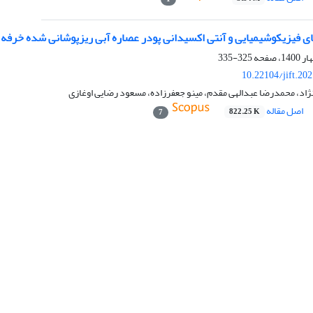
ی فیزیکوشیمیایی و آنتی اکسیدانی پودر عصاره آبی ریزپوشانی شده خر
325-335
10.22104/jift.20
اد، محمدرضا عبدالهی مقدم، مینو جعفرزاده، مسعود رضایی اوغازی
اصل مقاله
822.25 K
7