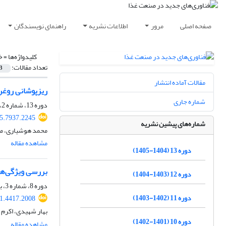
صفحه اصلی
مرور
اطلاعات نشریه
راهنمای نویسندگان
کلیدواژه‌ها =
خ
تعداد مقالات:
3
مقالات آماده انتشار
ریزپوشانی روغن
شماره جاری
دوره 13، شماره 2، زمستان 1404، صفحه
25.7937.2245
شماره‌های پیشین نشریه
محمد هوشیاری، م
مشاهده مقاله
دوره 13 (1404-1405)
بررسی ویژگی‌ها
دوره 12 (1403-1404)
دوره 8، شماره 3، بهار 1400، صفحه
دوره 11 (1402-1403)
21.4417.2008
بهار شهیدی، اکرم 
دوره 10 (1401-1402)
مشاهده مقاله