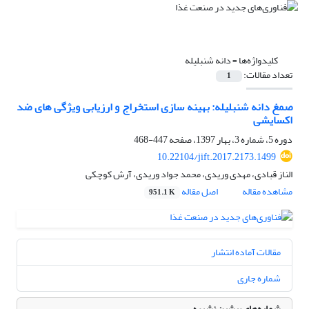
کلیدواژه‌ها =
دانه شنبلیله
تعداد مقالات:
1
صمغ دانه شنبلیله: بهینه سازی استخراج و ارزیابی ویژگی های ضد
اکسایشی
دوره 5، شماره 3، بهار 1397، صفحه
447-468
10.22104/jift.2017.2173.1499
الناز قبادی، مهدی وریدی، محمد جواد وریدی، آرش کوچکی
مشاهده مقاله
اصل مقاله
951.1 K
مقالات آماده انتشار
شماره جاری
شماره‌های پیشین نشریه