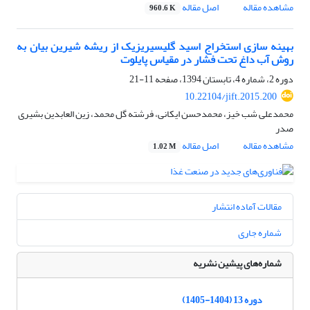
مشاهده مقاله
اصل مقاله
960.6 K
بهینه سازی استخراج اسید گلیسیریزیک از ریشه شیرین بیان به
روش آب داغ تحت فشار در مقیاس پایلوت
دوره 2، شماره 4، تابستان 1394، صفحه
11-21
10.22104/jift.2015.200
محمدعلی شب خیز، محمدحسن ایکانی، فرشته گل محمد، زین العابدین بشیری
صدر
مشاهده مقاله
اصل مقاله
1.02 M
مقالات آماده انتشار
شماره جاری
شماره‌های پیشین نشریه
دوره 13 (1404-1405)