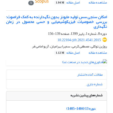
مشاهده مقاله
اصل مقاله
1.94 M
5
امکان سنجی سس تولید مایونز بدون نگهدارنده به کمک فراصوت:
بررسی خصوصیات فیزیکوشیمیایی و حسی محصول در زمان
نگهداری
دوره 8، شماره 1، پاییز 1399، صفحه
139-156
10.22104/jift.2021.4541.2015
روژین توکلی، مصطفی کرمی، سمیرا بهرامیان، آریو امامی فر
مشاهده مقاله
اصل مقاله
1.12 M
مقالات آماده انتشار
شماره جاری
شماره‌های پیشین نشریه
دوره 13 (1404-1405)