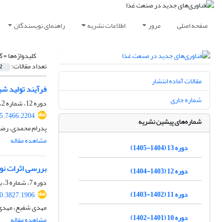
صفحه اصلی
مرور
اطلاعات نشریه
راهنمای نویسندگان
کلیدواژه‌ها =
گ
تعداد مقالات:
2
مقالات آماده انتشار
فرآیند تولید شی
شماره جاری
دوره 12، شماره 2، زمستان 1403، صفحه
25.7466.2204
شماره‌های پیشین نشریه
پدرام محمدی، رضا
مشاهده مقاله
دوره 13 (1404-1405)
بررسی اثرات نوع
دوره 12 (1403-1404)
دوره 7، شماره 3، بهار 1399، صفحه
دوره 11 (1402-1403)
20.3827.1906
مهدی شفیع، مهدی 
دوره 10 (1401-1402)
مشاهده مقاله