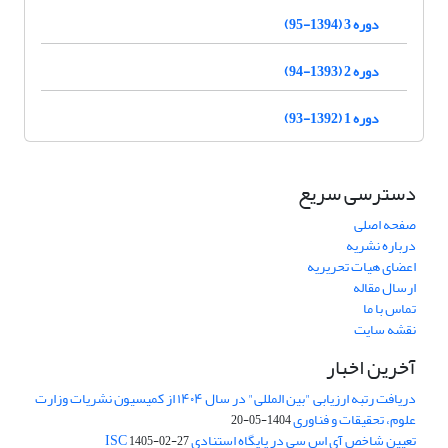
دوره 3 (1394-95)
دوره 2 (1393-94)
دوره 1 (1392-93)
دسترسی سریع
صفحه اصلی
درباره نشریه
اعضای هیات تحریریه
ارسال مقاله
تماس با ما
نقشه سایت
آخرین اخبار
دریافت رتبه ارزیابی "بین المللی" در سال ۱۴۰۴ از کمیسیون نشریات وزارت
علوم، تحقیقات و فناوری
1404-05-20
تعیین شاخص آی اس سی در پایگاه استنادی ISC
1405-02-27