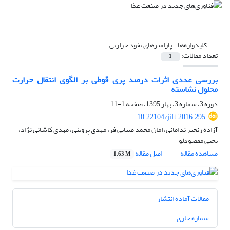
کلیدواژه‌ها =
پارامترهای نفوذ حرارتی
تعداد مقالات:
1
بررسی عددی اثرات درصد پری قوطی بر الگوی انتقال حرارت
محلول نشاسته
دوره 3، شماره 3، بهار 1395، صفحه
1-11
10.22104/jift.2016.295
آزاده رنجبر ندامانی، امان محمد ضیایی فر، مهدی پروینی، مهدی کاشانی نژاد،
یحیی مقصودلو
مشاهده مقاله
اصل مقاله
1.63 M
مقالات آماده انتشار
شماره جاری