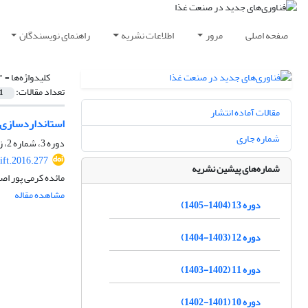
صفحه اصلی
مرور
اطلاعات نشریه
راهنمای نویسندگان
کلیدواژه‌ها =
"
تعداد مقالات:
1
مقالات آماده انتشار
استانداردسازی گ
شماره جاری
دوره 3، شماره 2، زمستان 1394، صفحه
ift.2016.277
شماره‌های پیشین نشریه
مائده کرمی پور اص
مشاهده مقاله
دوره 13 (1404-1405)
دوره 12 (1403-1404)
دوره 11 (1402-1403)
دوره 10 (1401-1402)