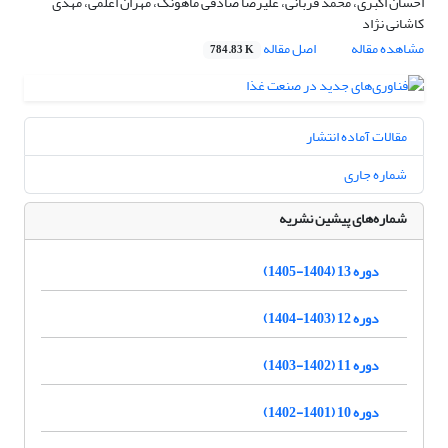
احسان اکبری، محمد قربانی، علیرضا صادقی ماهونک، مهران اعلمی، مهدی
کاشانی نژاد
مشاهده مقاله
اصل مقاله
784.83 K
مقالات آماده انتشار
شماره جاری
شماره‌های پیشین نشریه
دوره 13 (1404-1405)
دوره 12 (1403-1404)
دوره 11 (1402-1403)
دوره 10 (1401-1402)