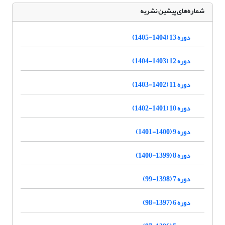
شماره‌های پیشین نشریه
دوره 13 (1404-1405)
دوره 12 (1403-1404)
دوره 11 (1402-1403)
دوره 10 (1401-1402)
دوره 9 (1400-1401)
دوره 8 (1399-1400)
دوره 7 (1398-99)
دوره 6 (1397-98)