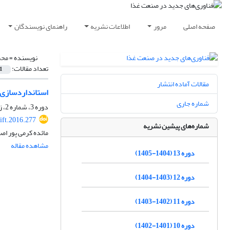
صفحه اصلی
مرور
اطلاعات نشریه
راهنمای نویسندگان
نویسنده =
محم
تعداد مقالات:
1
مقالات آماده انتشار
استانداردسازی گ
شماره جاری
دوره 3، شماره 2، زمستان 1394، صفحه
ift.2016.277
شماره‌های پیشین نشریه
مائده کرمی پور اص
مشاهده مقاله
دوره 13 (1404-1405)
دوره 12 (1403-1404)
دوره 11 (1402-1403)
دوره 10 (1401-1402)