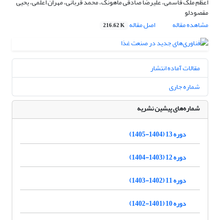
اعظم ملک قاسمی، علیرضا صادقی ماهونک، محمد قربانی، مهران اعلمی، یحیی
مقصودلو
مشاهده مقاله
اصل مقاله
216.62 K
مقالات آماده انتشار
شماره جاری
شماره‌های پیشین نشریه
دوره 13 (1404-1405)
دوره 12 (1403-1404)
دوره 11 (1402-1403)
دوره 10 (1401-1402)