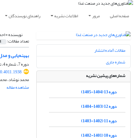
صفحه اصلی
مرور
اطلاعات نشریه
راهنمای نویسندگان
نویسنده =
احم
تعداد مقالات:
1
مقالات آماده انتشار
بهینه‌‌یابی و م
شماره جاری
دوره 7، شماره 4، تابستان 1399، صفحه
20.4011.1938
شماره‌های پیشین نشریه
محمد نوشاد، محمد
مشاهده مقاله
دوره 13 (1404-1405)
دوره 12 (1403-1404)
دوره 11 (1402-1403)
دوره 10 (1401-1402)