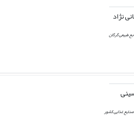
ی نژاد
ابع طبیعی گرگان
ینی
 صنایع غذایی کشور