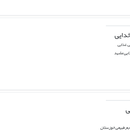
دایی
ی غذایی
ذایی مشهد
ی
ابع طبیعی خوزستان