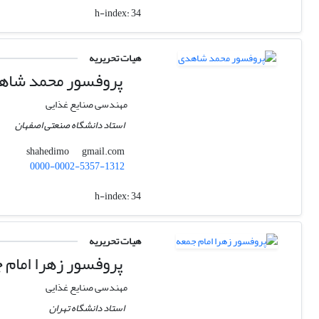
h-index:
34
هیات تحریریه
پروفسور محمد شاه
مهندسی صنایع غذایی
استاد دانشگاه صنعتی اصفهان
gmail.com
shahedimo
0000-0002-5357-1312
h-index:
34
هیات تحریریه
پروفسور زهرا امام 
مهندسی صنایع غذایی
استاد دانشگاه تهران