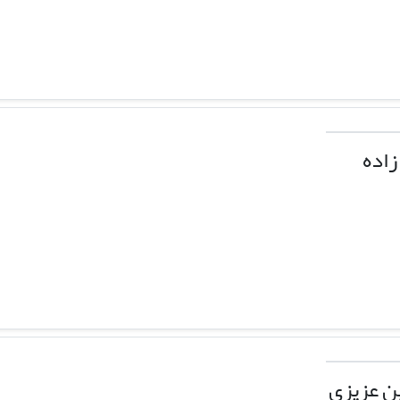
زاده
 عزیزی