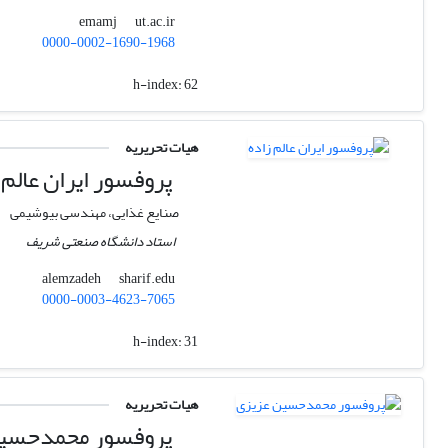
ut.ac.ir
emamj
0000-0002-1690-1968
h-index:
62
هیات تحریریه
پروفسور ایران عالم 
صنایع غذایی، مهندسی بیوشیمی
استاد دانشگاه صنعتی شریف
sharif.edu
alemzadeh
0000-0003-4623-7065
h-index:
31
هیات تحریریه
پروفسور محمدحسین