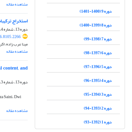
مشاهده مقاله
دوره 9 (1400-1401)
استخراج ترکیبات فن
دوره 8 (1399-1400)
دوره 13، شماره 4، تابستان 1405، صفحه
26.8105.2266
دوره 7 (1398-99)
مینا عرب زاده، اک
مشاهده مقاله
دوره 6 (1397-98)
دوره 5 (1396-97)
l content, and
دوره 4 (1395-96)
دوره 13، شماره 3، بهار 1405، صفحه
دوره 3 (1394-95)
a Saini، Dwi
دوره 2 (1393-94)
مشاهده مقاله
دوره 1 (1392-93)