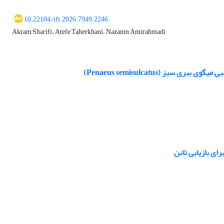
10.22104/ift.2026.7949.2246
Akram Sharifi، Atefe Taherkhani، Nazanin Amirahmadi
(Penaeus semisulcatus)
ای بازیابی تانن