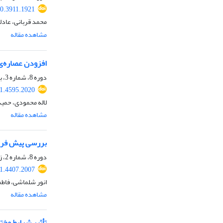
20.3911.1921
محمد قربانی، عادل
مشاهده مقاله
افزودن عصاره‌ی درون‌پوشانی‌شده 
دوره 8، شماره 3، بهار 1400، صفحه
21.4595.2020
لاله محمودی، حمید 
مشاهده مقاله
بررسی پیش ‌فرای
دوره 8، شماره 2، زمستان 1399، صفحه
21.4407.2007
انور شلماشی، فاطم
مشاهده مقاله
تأثیر شرایط مخ