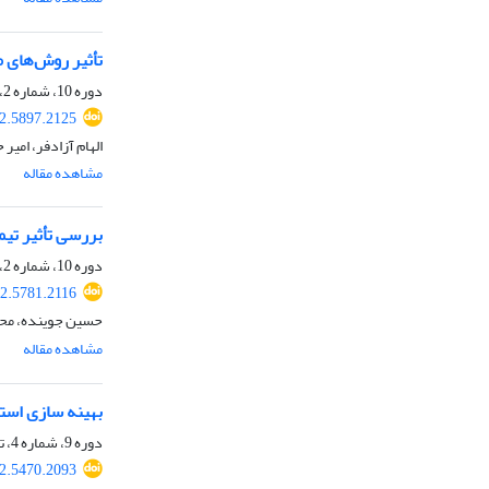
تأثیر روش‌های م
دوره 10، شماره 2، زمستان 1401، صفحه
22.5897.2125
الهام آزادفر، امیر
مشاهده مقاله
بررسی تأثیر تیم
دوره 10، شماره 2، زمستان 1401، صفحه
22.5781.2116
حسین جوینده، محمد
مشاهده مقاله
بهینه‏ سازی استخرا
دوره 9، شماره 4، تابستان 1401، صفحه
22.5470.2093