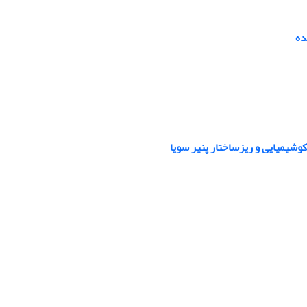
ده
کوشیمیایی و ریزساختار پنیر سویا