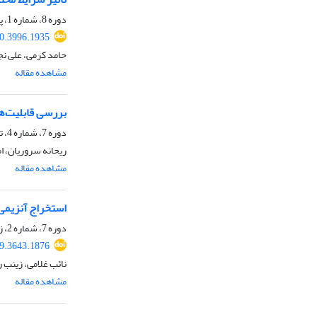
دوره 8، شماره 1، پاییز 1399، صفحه
20.3996.1935
حامد کرمی، علی نج
مشاهده مقاله
بررسی قابلیت‌ه
دوره 7، شماره 4، تابستان 1399، صفحه
ریحانه سروریان، 
مشاهده مقاله
استخراج آنزیمی
دوره 7، شماره 2، زمستان 1398، صفحه
19.3643.1876
نائب غلامی، زینب 
مشاهده مقاله