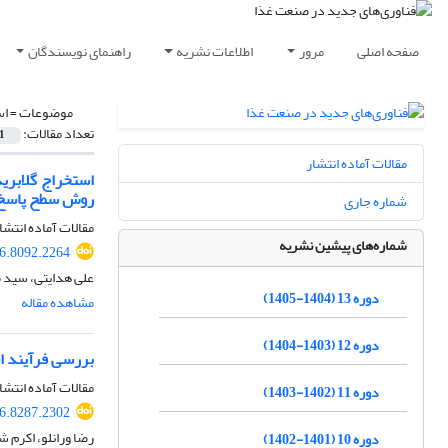
صفحه اصلی
مرور
اطلاعات نشریه
راهنمای نویسندگان
موضوعات =
اس
تعداد مقالات:
1
مقالات آماده انتشار
استخراج گلابرید
روش سطح پاسخ
شماره جاری
مقالات آماده انتشا
شماره‌های پیشین نشریه
26.8092.2264
علی هدایتی، سید 
دوره 13 (1404-1405)
مشاهده مقاله
دوره 12 (1403-1404)
بررسی فرآیند ا
مقالات آماده انتشا
دوره 11 (1402-1403)
26.8287.2302
رضا ورانلو، اکرم ش
دوره 10 (1401-1402)