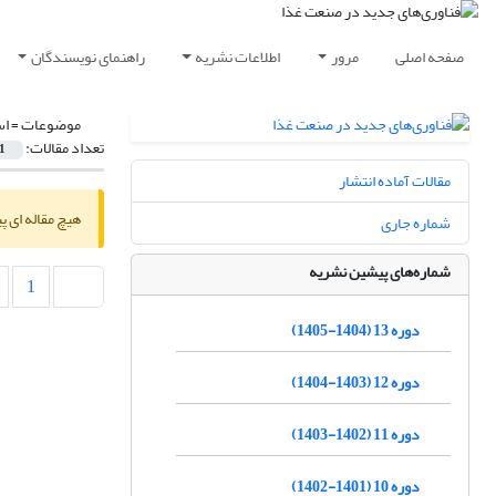
صفحه اصلی
مرور
اطلاعات نشریه
راهنمای نویسندگان
موضوعات =
اس
تعداد مقالات:
1
مقالات آماده انتشار
هیچ مقاله ای پ
شماره جاری
شماره‌های پیشین نشریه
1
دوره 13 (1404-1405)
دوره 12 (1403-1404)
دوره 11 (1402-1403)
دوره 10 (1401-1402)