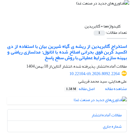
کلیدواژه‌ها =
گلابریدین
تعداد مقالات:
1
استخراج گلابریدین از ریشه ی گیاه شیرین بیان با استفاده از دی
اکسید کربن فوق بحرانی اصلاح شده با اتانول: مدلسازی ریاضی و
بهینه سازی شرایط عملیاتی با روش سطح پاسخ
مقالات آماده انتشار، پذیرفته شده، انتشار آنلاین از
18 بهمن 1404
10.22104/ift.2026.8092.2264
علی هدایتی، سید محمد قریشی
مشاهده مقاله
اصل مقاله
1.58 M
مقالات آماده انتشار
شماره جاری