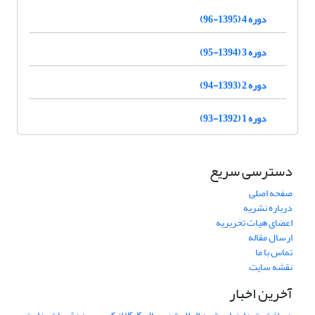
دوره 4 (1395-96)
دوره 3 (1394-95)
دوره 2 (1393-94)
دوره 1 (1392-93)
دسترسی سریع
صفحه اصلی
درباره نشریه
اعضای هیات تحریریه
ارسال مقاله
تماس با ما
نقشه سایت
آخرین اخبار