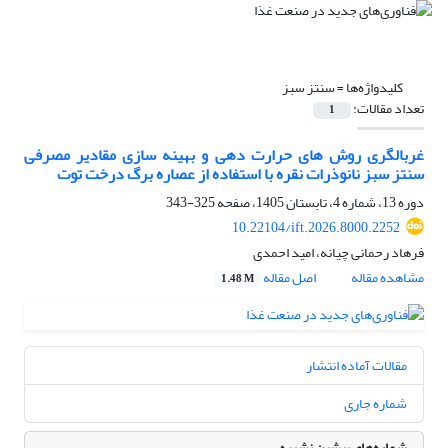
کلیدواژه‌ها =
سنتز سبز
تعداد مقالات:
1
غربالگری روش های حرارت دهی و بهینه سازی مقادیر مصرفی
سنتز سبز نانوذرات نقره با استفاده از عصاره برگ درخت توت
دوره 13، شماره 4، تابستان 1405، صفحه
325-343
10.22104/ift.2026.8000.2252
فرهاد رحمانی چیانه، امید احمدی
مشاهده مقاله
اصل مقاله
1.48 M
مقالات آماده انتشار
شماره جاری
شماره‌های پیشین نشریه