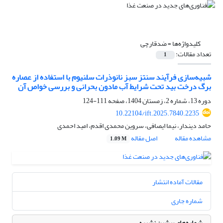
کلیدواژه‌ها =
ضدقارچی
تعداد مقالات:
1
شبیه‌سازی فرآیند سنتز سبز نانوذرات سلنیوم با استفاده از عصاره
برگ درخت بید تحت شرایط آب مادون بحرانی و بررسی خواص آن
دوره 13، شماره 2، زمستان 1404، صفحه
111-124
10.22104/ift.2025.7840.2235
حامد دیندار، نیما ایصافی، سروین محمدی اقدم، امید احمدی
مشاهده مقاله
اصل مقاله
1.09 M
مقالات آماده انتشار
شماره جاری
شماره‌های پیشین نشریه