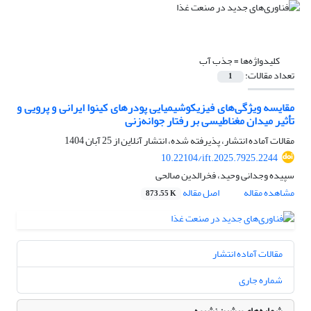
کلیدواژه‌ها =
جذب آب
تعداد مقالات:
1
مقایسه ویژگی‌های فیزیکوشیمیایی پودرهای کینوا ایرانی و پرویی و
تأثیر میدان مغناطیسی بر رفتار جوانه‌زنی
مقالات آماده انتشار، پذیرفته شده، انتشار آنلاین از
25 آبان 1404
10.22104/ift.2025.7925.2244
سپیده وجدانی وحید، فخرالدین صالحی
مشاهده مقاله
اصل مقاله
873.55 K
مقالات آماده انتشار
شماره جاری
شماره‌های پیشین نشریه