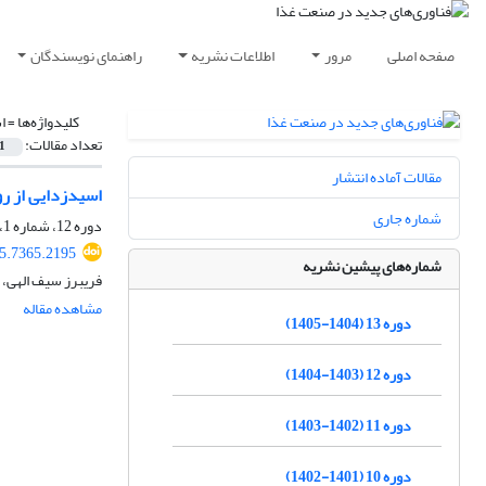
صفحه اصلی
مرور
اطلاعات نشریه
راهنمای نویسندگان
کلیدواژه‌ها =
ا
تعداد مقالات:
1
مقالات آماده انتشار
اسیدزدایی از رو
شماره جاری
دوره 12، شماره 1، پاییز 1403، صفحه
25.7365.2195
شماره‌های پیشین نشریه
فریبرز سیف الهی،
مشاهده مقاله
دوره 13 (1404-1405)
دوره 12 (1403-1404)
دوره 11 (1402-1403)
دوره 10 (1401-1402)