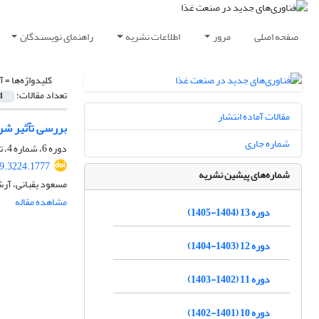
صفحه اصلی
مرور
اطلاعات نشریه
راهنمای نویسندگان
کلیدواژه‌ها =
آ
تعداد مقالات:
1
مقالات آماده انتشار
بررسی تآثیر شر
شماره جاری
دوره 6، شماره 4، تابستان 1398، صفحه
19.3224.1777
شماره‌های پیشین نشریه
مسعود یقبانی، آرش
مشاهده مقاله
دوره 13 (1404-1405)
دوره 12 (1403-1404)
دوره 11 (1402-1403)
دوره 10 (1401-1402)