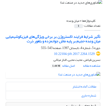
کلیدواژه‌ها =
میان وعده
تعداد مقالات:
1
تأثیر شرایط فرایند اکستروژن بر برخی ویژگی‌های فیزیکوشیمیایی
میان وعده حجیم بر پایه ماش جوانه‌زده و بلغور ذرت
دوره 5، شماره 4، تابستان 1397، صفحه
543-555
10.22104/jift.2017.2264.1529
نسرین فیاض، محبت محبی، الناز میلانی
مشاهده مقاله
اصل مقاله
1.44 M
مقالات آماده انتشار
شماره جاری
شماره‌های پیشین نشریه