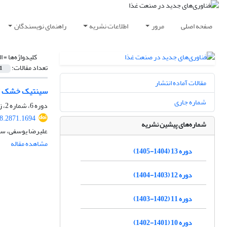
صفحه اصلی
مرور
اطلاعات نشریه
راهنمای نویسندگان
کلیدواژه‌ها =
ا
تعداد مقالات:
1
مقالات آماده انتشار
سینتیک خشک کر
شماره جاری
دوره 6، شماره 2، زمستان 1397، صفحه
18.2871.1694
شماره‌های پیشین نشریه
علیرضا یوسفی، سون
مشاهده مقاله
دوره 13 (1404-1405)
دوره 12 (1403-1404)
دوره 11 (1402-1403)
دوره 10 (1401-1402)