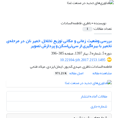
نویسنده =
ناظری، فاطمه السادات
تعداد مقالات:
1
بررسی وضعیت زمانی و مکانی توزیع تخلخل خمیر نان در مرحله‌ی
تخمیر با بهره‌گیری از سی‌تی‌اسکن و پردازش تصویر
دوره 5، شماره 3، بهار 1397، صفحه
385-396
10.22104/jift.2017.2153.1495
فاطمه السادات ناظری، مهدی کدیور، ایمان ایزدی، میلاد فتحی
مشاهده مقاله
اصل مقاله
971.21 K
مقالات آماده انتشار
شماره جاری
شماره‌های پیشین نشریه