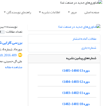
صفحه اصلی
مرور
اطلاعات نشریه
راهنمای نویسندگان
نویسنده =
بهر
تعداد مقالات:
1
مقالات آماده انتشار
بررسی کارایی ش
شماره جاری
دوره 4، شماره 4، تابستان 1396، صفحه
ift.2016.409
شماره‌های پیشین نشریه
علی آل حسینی، مح
مشاهده مقاله
دوره 13 (1404-1405)
دوره 12 (1403-1404)
دوره 11 (1402-1403)
دوره 10 (1401-1402)