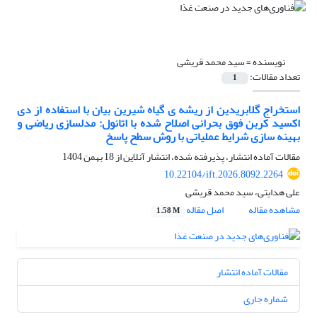
نویسنده =
سید محمد قریشی
تعداد مقالات:
1
استخراج گلابریدین از ریشه ی گیاه شیرین بیان با استفاده از دی
اکسید کربن فوق بحرانی اصلاح شده با اتانول: مدلسازی ریاضی و
بهینه سازی شرایط عملیاتی با روش سطح پاسخ
مقالات آماده انتشار، پذیرفته شده، انتشار آنلاین از
18 بهمن 1404
10.22104/ift.2026.8092.2264
علی هدایتی، سید محمد قریشی
مشاهده مقاله
اصل مقاله
1.58 M
مقالات آماده انتشار
شماره جاری