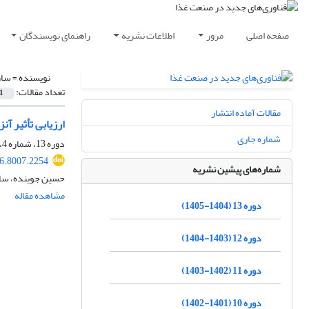
صفحه اصلی
مرور
اطلاعات نشریه
راهنمای نویسندگان
نویسنده =
سار
تعداد مقالات:
1
مقالات آماده انتشار
ارزیابی تأثیر آ
شماره جاری
دوره 13، شماره 4، تابستان 1405، صفحه
26.8007.2254
شماره‌های پیشین نشریه
حسین جوینده، ساما
مشاهده مقاله
دوره 13 (1404-1405)
دوره 12 (1403-1404)
دوره 11 (1402-1403)
دوره 10 (1401-1402)