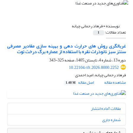
نویسنده =
فرهاد رحمانی چیانه
تعداد مقالات:
1
غربالگری روش های حرارت دهی و بهینه سازی مقادیر مصرفی
سنتز سبز نانوذرات نقره با استفاده از عصاره برگ درخت توت
دوره 13، شماره 4، تابستان 1405، صفحه
325-343
10.22104/ift.2026.8000.2252
فرهاد رحمانی چیانه، امید احمدی
مشاهده مقاله
اصل مقاله
1.48 M
مقالات آماده انتشار
شماره جاری
شماره‌های پیشین نشریه