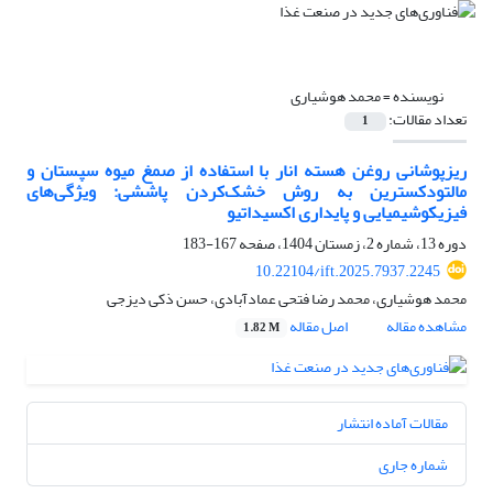
نویسنده =
محمد هوشیاری
تعداد مقالات:
1
ریزپوشانی روغن هسته انار با استفاده از صمغ میوه سپستان و
مالتودکسترین به روش خشک‌کردن پاششی: ویژگی‌های
فیزیکوشیمیایی و پایداری اکسیداتیو
دوره 13، شماره 2، زمستان 1404، صفحه
167-183
10.22104/ift.2025.7937.2245
محمد هوشیاری، محمد رضا فتحی عمادآبادی، حسن ذکی دیزجی
مشاهده مقاله
اصل مقاله
1.82 M
مقالات آماده انتشار
شماره جاری