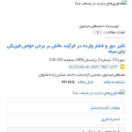
نویسنده =
مصطفی مهدوی
تعداد مقالات:
1
تاثیر دور و فشار وارده در فرآیند مالش بر برخی خواص فیزیکی
چای سیاه
دوره 13، شماره 2، زمستان 1404، صفحه
101-110
10.22104/ift.2025.7867.2237
مصطفی مهدوی، محسن آزادبخت، احمد عباس زاده مایوان
مشاهده مقاله
اصل مقاله
997.68 K
مقالات آماده انتشار
شماره جاری
شماره‌های پیشین نشریه