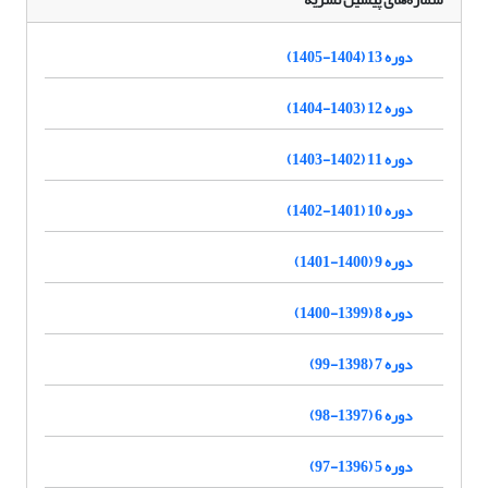
دوره 13 (1404-1405)
دوره 12 (1403-1404)
دوره 11 (1402-1403)
دوره 10 (1401-1402)
دوره 9 (1400-1401)
دوره 8 (1399-1400)
دوره 7 (1398-99)
دوره 6 (1397-98)
دوره 5 (1396-97)