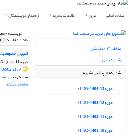
صفحه اصلی
مرور
اطلاعات نشریه
راهنمای نویسندگان
نویسنده =
مجت
تعداد مقالات:
1
مقالات آماده انتشار
تعیین خصوصیات 
شماره جاری
دوره 11، شماره 3، بهار 1403، صفحه
24.6982.2179
شماره‌های پیشین نشریه
سمیه رحیمی، محدث
مشاهده مقاله
دوره 13 (1404-1405)
دوره 12 (1403-1404)
دوره 11 (1402-1403)
دوره 10 (1401-1402)