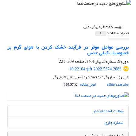
نویسنده =
خرمی فر، علی
تعداد مقالات:
1
بررسی عوامل موثر در فرآیند خشک کردن با هوای گرم بر
خصوصیات کیفی عدس
دوره 9، شماره 3، بهار 1401، صفحه
209-221
10.22104/jift.2022.5374.2083
علی روشنیان فرد، محمد طهماسبی، علی خرمی فر
مشاهده مقاله
اصل مقاله
858.37 K
مقالات آماده انتشار
شماره جاری
شماره‌های پیشین نشریه