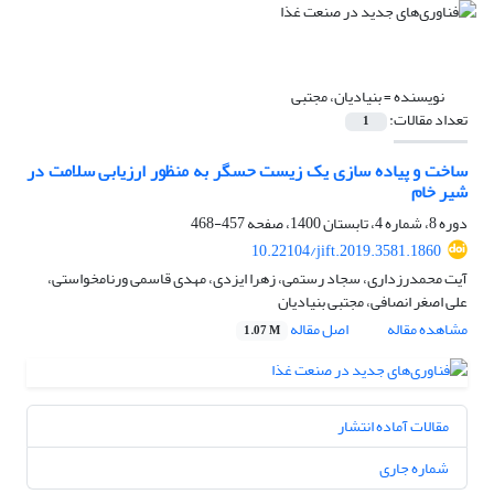
نویسنده =
بنیادیان، مجتبی
تعداد مقالات:
1
ساخت و پیاده سازی یک زیست حسگر به منظور ارزیابی سلامت در
شیر خام
دوره 8، شماره 4، تابستان 1400، صفحه
457-468
10.22104/jift.2019.3581.1860
آیت محمدرزداری، سجاد رستمی، زهرا ایزدی، مهدی قاسمی ورنامخواستی،
علی اصغر انصافی، مجتبی بنیادیان
مشاهده مقاله
اصل مقاله
1.07 M
مقالات آماده انتشار
شماره جاری